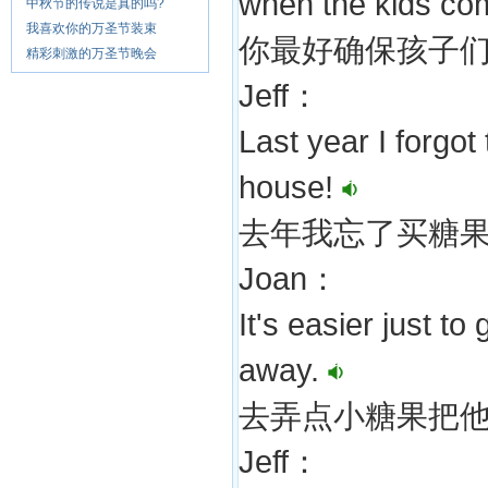
when the kids co
中秋节的传说是真的吗?
我喜欢你的万圣节装束
你最好确保孩子
精彩刺激的万圣节晚会
Jeff：
Last year I forgo
house!
去年我忘了买糖
Joan：
It's easier just t
away.
去弄点小糖果把
Jeff：