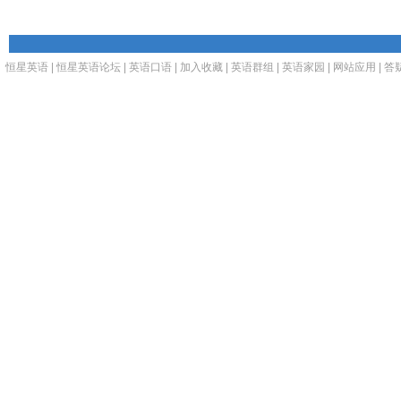
恒星英语
|
恒星英语论坛
|
英语口语
|
加入收藏
|
英语群组
|
英语家园
|
网站应用
|
答