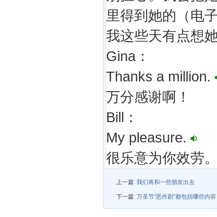
里得到她的（电
我这些天有点想
Gina：
Thanks a million.
万分感谢啊！
Bill：
My pleasure.
很乐意为你效劳
上一篇:
我们将和一些朋友出去
下一篇:
万圣节"恶作剧"都包括哪些内容