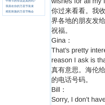
wishes for all my 
中秋节的传说是真的吗?
我喜欢你的万圣节装束
你过来看看。我
精彩刺激的万圣节晚会
界各地的朋友发
祝福。
Gina：
That’s pretty int
reason I ask is th
真有意思。海伦
的电话号码。
Bill：
Sorry, I don’t hav