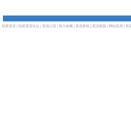
恒星英语
|
恒星英语论坛
|
英语口语
|
加入收藏
|
英语群组
|
英语家园
|
网站应用
|
答