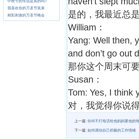
haven’t slept much
中秋节的传说是真的吗?
我喜欢你的万圣节装束
是的，我最近总
精彩刺激的万圣节晚会
William：
Yang: Well then, 
and don’t go out d
那你这个周末可
Susan：
Tom: Yes, I think 
对，我觉得你说
上一篇:
你何不打电话给他妈妈要他的电
下一篇:
如何调动自己积极的工作情绪