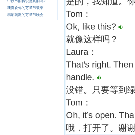
是的，我知道。
中秋节的传说是真的吗?
我喜欢你的万圣节装束
Tom：
精彩刺激的万圣节晚会
Ok, like this?
就像这样吗？
Laura：
That’s right. Then
handle.
没错。只要等到
Tom：
Oh, it’s open. Th
哦，打开了。谢