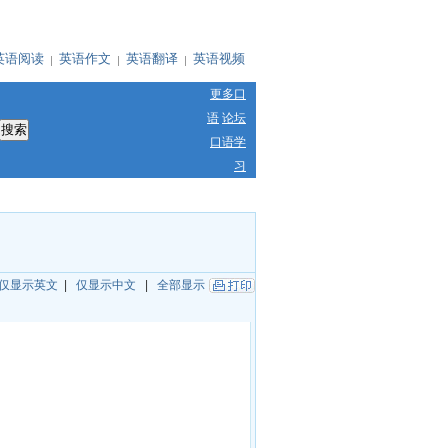
英语阅读
英语作文
英语翻译
英语视频
更多口
语
论坛
口语学
习
仅显示英文
|
仅显示中文
|
全部显示