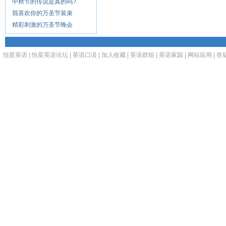
中秋节的传说是真的吗?
我喜欢你的万圣节装束
精彩刺激的万圣节晚会
恒星英语
|
恒星英语论坛
|
英语口语
|
加入收藏
|
英语群组
|
英语家园
|
网站应用
|
答