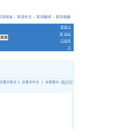
英语阅读
英语作文
英语翻译
英语视频
更多口
语
论坛
口语学
习
仅显示英文
|
仅显示中文
|
全部显示