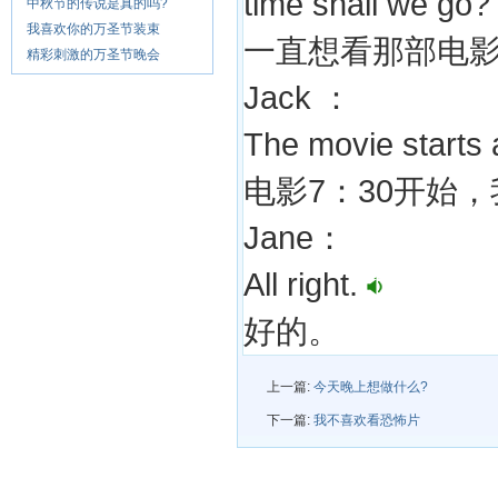
time shall we go?
中秋节的传说是真的吗?
我喜欢你的万圣节装束
一直想看那部电
精彩刺激的万圣节晚会
Jack ：
The movie starts a
电影7：30开始，
Jane：
All right.
好的。
上一篇:
今天晚上想做什么?
下一篇:
我不喜欢看恐怖片