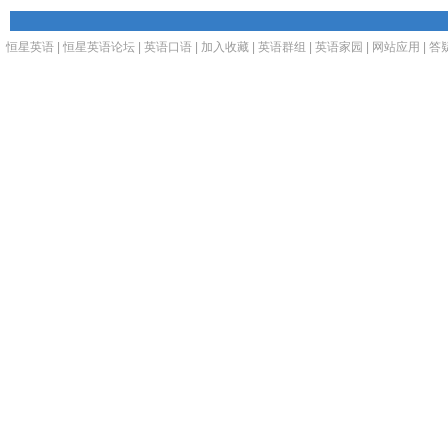
恒星英语
|
恒星英语论坛
|
英语口语
|
加入收藏
|
英语群组
|
英语家园
|
网站应用
|
答