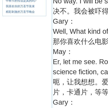
No way. I will be 
中秋节的传说是真的吗?
我喜欢你的万圣节装束
决不。我会被吓
精彩刺激的万圣节晚会
Gary：
Well, What kind o
那你喜欢什么电
May：
Er, let me see. 
science fiction, c
呃，让我想想。
片，卡通片，等
Gary：