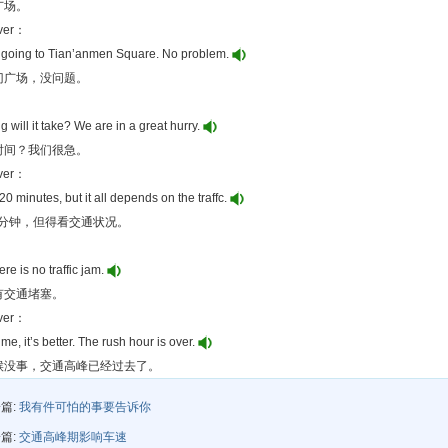
广场。
iver：
 going to Tian’anmen Square. No problem.
门广场，没问题。
 will it take? We are in a great hurry.
时间？我们很急。
iver：
0 minutes, but it all depends on the traffc.
 分钟，但得看交通状况。
re is no traffic jam.
有交通堵塞。
iver：
ime, it’s better. The rush hour is over.
候没事，交通高峰已经过去了。
篇:
我有件可怕的事要告诉你
篇:
交通高峰期影响车速