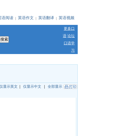
英语阅读
英语作文
英语翻译
英语视频
更多口
语
论坛
口语学
习
仅显示英文
|
仅显示中文
|
全部显示