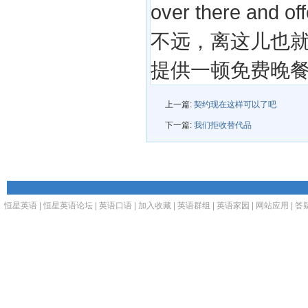
over there and off
不远，离这儿也
提供一顿免费晚
上一篇:
契约现在这样可以了吧
下一篇:
我们拒收替代品
恒星英语
|
恒星英语论坛
|
英语口语
|
加入收藏
|
英语群组
|
英语家园
|
网站应用
|
答