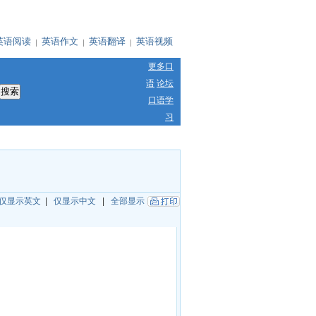
英语阅读
英语作文
英语翻译
英语视频
更多口
语
论坛
口语学
习
仅显示英文
|
仅显示中文
|
全部显示