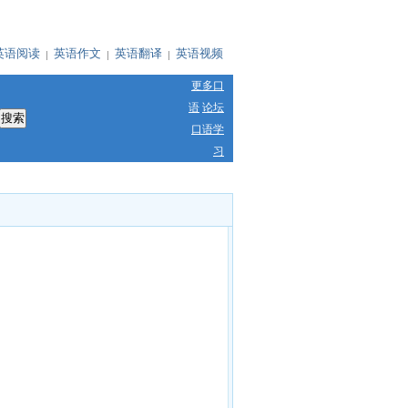
英语阅读
英语作文
英语翻译
英语视频
更多口
语
论坛
口语学
习