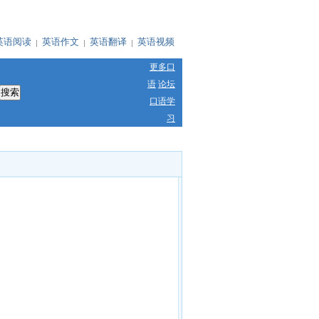
英语阅读
英语作文
英语翻译
英语视频
更多口
语
论坛
口语学
习